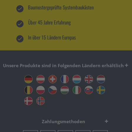
Baumustergeprüfte Systembaukästen
Über 45 Jahre Erfahrung
In über 15 Ländern Europas
Unsere Produkte sind in Folgenden Ländern erhältlich
Zahlungsmethoden