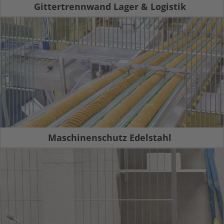
Gittertrennwand Lager & Logistik
Maschinenschutz Edelstahl