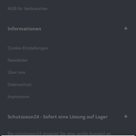
AGB für Verbraucher
Informationen
Cookie-Einstellungen
Newsletter
Über uns
Datenschutz
Impressum
Schutzzaun24 - Sofort eine Lösung auf Lager
Bei schutzzaun24 erwartet Sie eine große Auswahl an