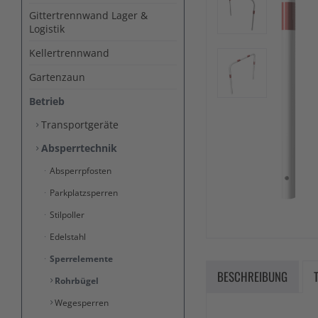
Gittertrennwand Lager &
Logistik
Kellertrennwand
Gartenzaun
Betrieb
Transportgeräte
Absperrtechnik
Absperrpfosten
Parkplatzsperren
Stilpoller
Edelstahl
Sperrelemente
BESCHREIBUNG
Rohrbügel
Wegesperren