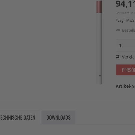
94,1
Bruttopreis: 
*zzgl. MwS
Bestella
Vergle
PERSÖ
Artikel-N
TECHNISCHE DATEN
DOWNLOADS