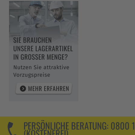
PERSÖNLICHE BERATUNG:
0800 
(KOSTENFREI)