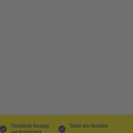
Persönliche Beratung
Direkt vom Hersteller
und Bestellcheck