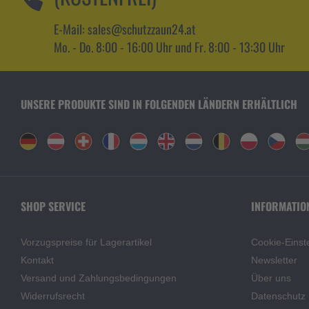
E-Mail: sales@schutzzaun24.at
Mo. - Do. 8:00 - 16:00 Uhr und Fr. 8:00 - 13:30 Uhr
UNSERE PRODUKTE SIND IN FOLGENDEN LÄNDERN ERHÄLTLICH
SHOP SERVICE
INFORMATIO
Vorzugspreise für Lagerartikel
Cookie-Einst
Kontakt
Newsletter
Versand und Zahlungsbedingungen
Über uns
Widerrufsrecht
Datenschutz