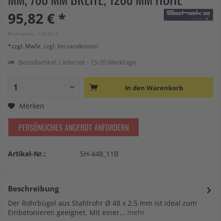
95,82 € *
Bruttopreis: 114,03 €
*zzgl. MwSt.
zzgl. Versandkosten
Bestellartikel. Lieferzeit - 15-20 Werktage
In den
Warenkorb
Merken
PERSÖNLICHES ANGEBOT ANFORDERN
Artikel-Nr.:
SH-448_11B
Beschreibung
Der Rohrbügel aus Stahlrohr Ø 48 x 2,5 mm ist ideal zum
Einbetonieren geeignet. Mit einer...
mehr