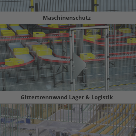
Maschinenschutz
Gittertrennwand Lager & Logistik