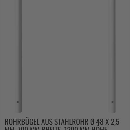
ROHRBÜGEL AUS STAHLROHR Ø 48 X 2,5
MM, 700 MM BREITE, 1200 MM HÖHE