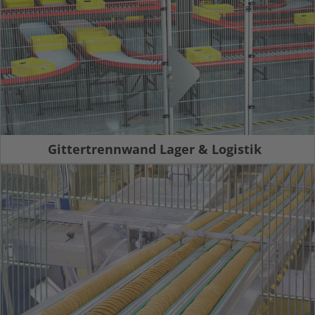
Gittertrennwand Lager & Logistik