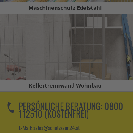
Maschinenschutz Edelstahl
Kellertrennwand Wohnbau
PERSÖNLICHE BERATUNG:
0800
112510 (KOSTENFREI)
E-Mail: sales@schutzzaun24.at