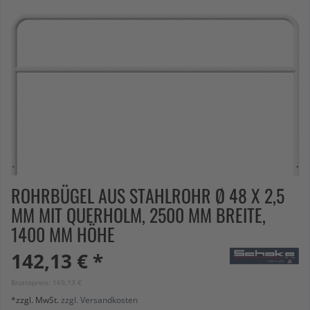
ROHRBÜGEL AUS STAHLROHR Ø 48 X 2,5
MM MIT QUERHOLM, 2500 MM BREITE,
1400 MM HÖHE
142,13 € *
Bruttopreis: 169,13 €
*zzgl. MwSt.
zzgl. Versandkosten