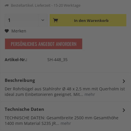
Bestellartikel. Lieferzeit - 15-20 Werktage
In den
Warenkorb
Merken
PERSÖNLICHES ANGEBOT ANFORDERN
Artikel-Nr.:
SH-448_35
Beschreibung
Der Rohrbügel aus Stahlrohr Ø 48 x 2,5 mm mit Querholm ist
ideal zum Einbetonieren geeignet. Mit...
mehr
Technische Daten
TECHNISCHE DATEN: Gesamtbreite 2500 mm Gesamthöhe
1400 mm Material S235 JR...
mehr