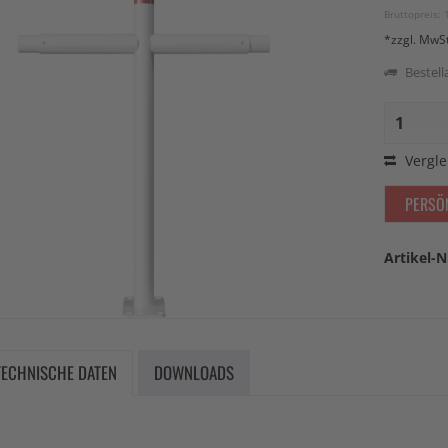
Bruttopreis: 
*zzgl. MwS
Bestella
Vergle
PERSÖ
Artikel-N
TECHNISCHE DATEN
DOWNLOADS