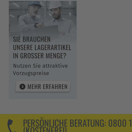
PERSÖNLICHE BERATUNG:
0800 
(KOSTENFREI)