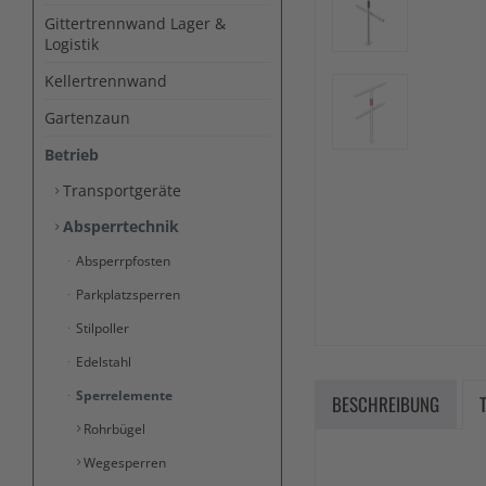
Gittertrennwand Lager &
Logistik
Kellertrennwand
Gartenzaun
Betrieb
Transportgeräte
Absperrtechnik
Absperrpfosten
Parkplatzsperren
Stilpoller
Edelstahl
Sperrelemente
BESCHREIBUNG
Rohrbügel
Wegesperren