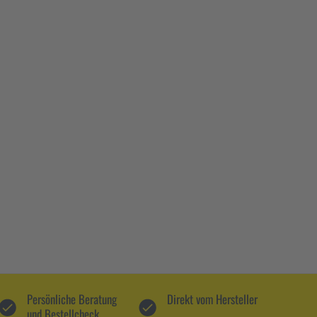
Persönliche Beratung
Direkt vom Hersteller
und Bestellcheck