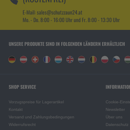
E-Mail: sales@schutzzaun24.at
Mo. - Do. 8:00 - 16:00 Uhr und Fr. 8:00 - 13:30 Uhr
UNSERE PRODUKTE SIND IN FOLGENDEN LÄNDERN ERHÄLTLICH
SHOP SERVICE
INFORMATIO
Vorzugspreise für Lagerartikel
Cookie-Einst
Kontakt
Newsletter
Versand und Zahlungsbedingungen
Über uns
Widerrufsrecht
Datenschutz