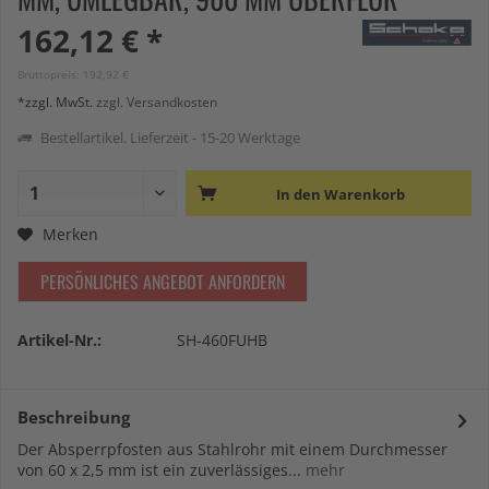
162,12 € *
Bruttopreis: 192,92 €
*zzgl. MwSt.
zzgl. Versandkosten
Bestellartikel. Lieferzeit - 15-20 Werktage
In den
Warenkorb
Merken
PERSÖNLICHES ANGEBOT ANFORDERN
Artikel-Nr.:
SH-460FUHB
Beschreibung
Der Absperrpfosten aus Stahlrohr mit einem Durchmesser
von 60 x 2,5 mm ist ein zuverlässiges...
mehr