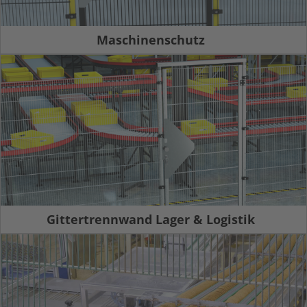
Maschinenschutz
Gittertrennwand Lager & Logistik