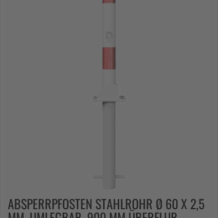
ABSPERRPFOSTEN STAHLROHR Ø 60 X 2,5
MM, UMLEGBAR, 900 MM ÜBERFLUR