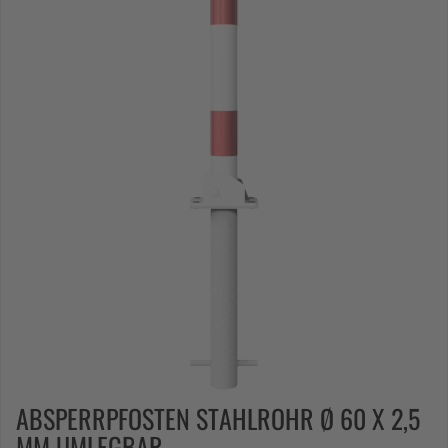
ABSPERRPFOSTEN STAHLROHR Ø 60 X 2,5
MM UMLEGBAR