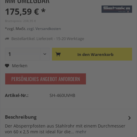
175,59 € *
Bruttopreis: 208,95 €
*zzgl. MwSt.
zzgl. Versandkosten
Bestellartikel. Lieferzeit - 15-20 Werktage
In den
Warenkorb
Merken
PERSÖNLICHES ANGEBOT ANFORDERN
Artikel-Nr.:
SH-460UVHB
Beschreibung
Der Absperrpfosten aus Stahlrohr mit einem Durchmesser
von 60 x 2,5 mm ist ideal für die...
mehr