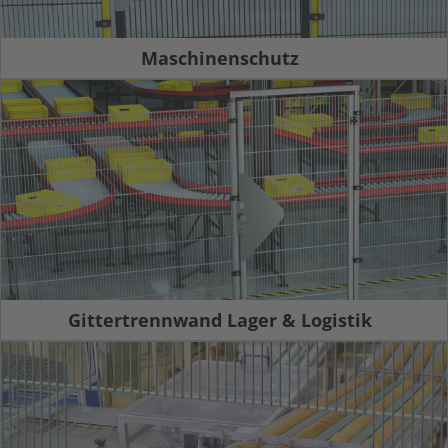
Maschinenschutz
Gittertrennwand Lager & Logistik