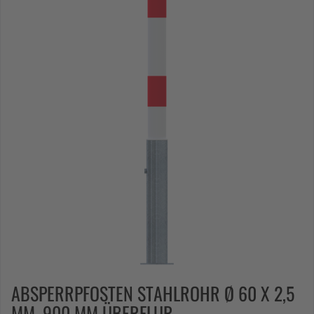
ABSPERRPFOSTEN STAHLROHR Ø 60 X 2,5
MM, 900 MM ÜBERFLUR