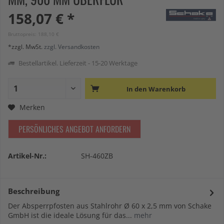
158,07 € *
Bruttopreis: 188,10 €
*zzgl. MwSt.
zzgl. Versandkosten
Bestellartikel. Lieferzeit - 15-20 Werktage
In den
Warenkorb
Merken
PERSÖNLICHES ANGEBOT ANFORDERN
Artikel-Nr.:
SH-460ZB
Beschreibung
Der Absperrpfosten aus Stahlrohr Ø 60 x 2,5 mm von Schake
GmbH ist die ideale Lösung für das...
mehr