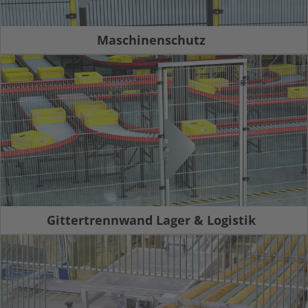
Maschinenschutz
Gittertrennwand Lager & Logistik