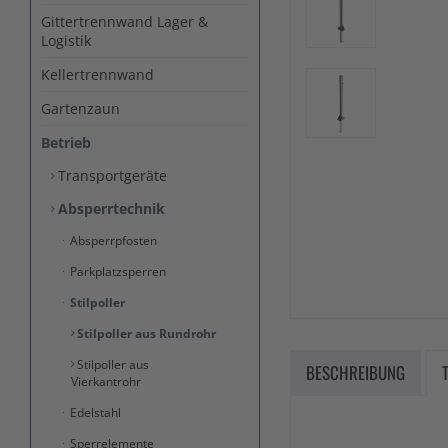
Gittertrennwand Lager &
Logistik
Kellertrennwand
Gartenzaun
Betrieb
Transportgeräte
Absperrtechnik
Absperrpfosten
Parkplatzsperren
Stilpoller
Stilpoller aus Rundrohr
Stilpoller aus
BESCHREIBUNG
Vierkantrohr
Edelstahl
Sperrelemente