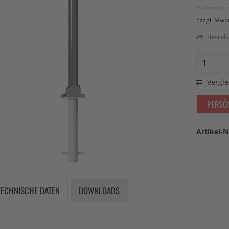
Bruttopreis: 
*zzgl. MwS
Bestella
Vergle
PERSÖ
Artikel-N
TECHNISCHE DATEN
DOWNLOADS