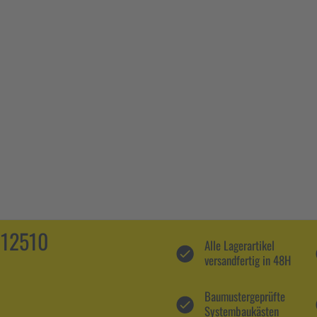
112510
Alle Lagerartikel
versandfertig in 48H
Baumustergeprüfte
Systembaukästen