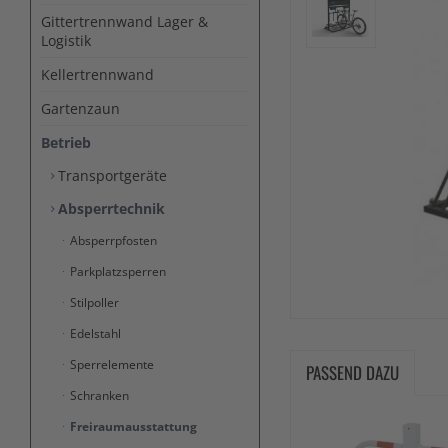
Gittertrennwand Lager &
Logistik
Kellertrennwand
Gartenzaun
Betrieb
Transportgeräte
Absperrtechnik
Absperrpfosten
Parkplatzsperren
Stilpoller
Edelstahl
Sperrelemente
PASSEND DAZU
Schranken
Freiraumausstattung