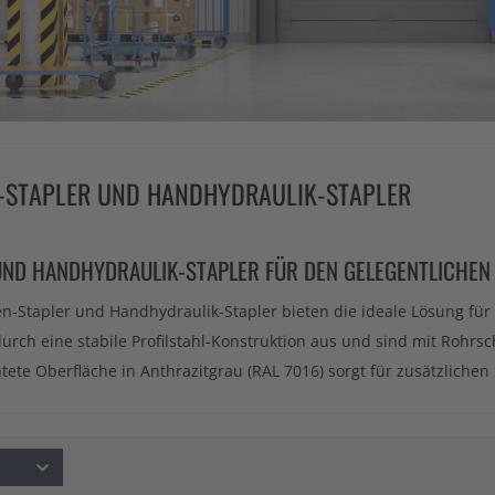
STAPLER UND HANDHYDRAULIK-STAPLER
ND HANDHYDRAULIK-STAPLER FÜR DEN GELEGENTLICHEN 
Stapler und Handhydraulik-Stapler bieten die ideale Lösung für 
durch eine stabile Profilstahl-Konstruktion aus und sind mit Rohrs
tete Oberfläche in Anthrazitgrau (RAL 7016) sorgt für zusätzliche