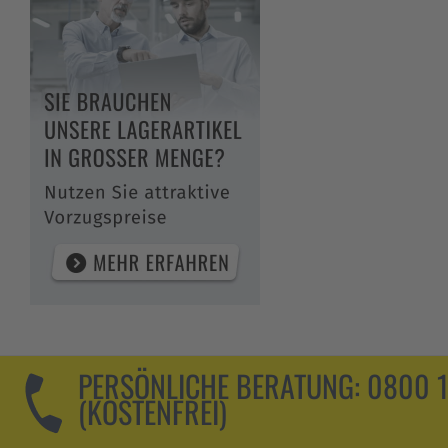
PERSÖNLICHE BERATUNG:
0800 
(KOSTENFREI)