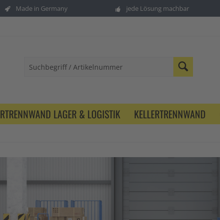
Made in Germany
jede Lösung machbar
ERTRENNWAND LAGER & LOGISTIK
KELLERTRENNWAND