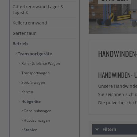
Gittertrennwand Lager &
Logistik
Kellertrennwand
Gartenzaun
Betrieb
HANDWINDEN-
Transportgeräte
Roller & leichte Wagen
HANDWINDEN- U
Transportwagen
Spezialwagen
Unsere Handwinden-
Karren
Sie zeichnen sich 
Hubgeräte
Die pulverbeschich
Gabelhubwagen
Hubtischwagen
Filtern
Stapler