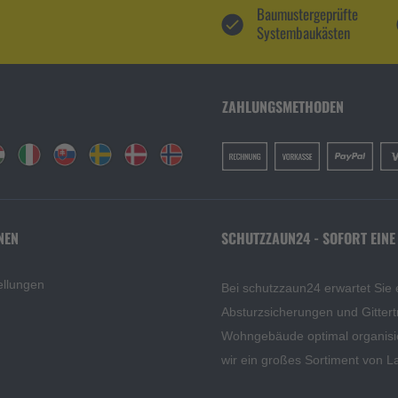
Baumustergeprüfte
Systembaukästen
ZAHLUNGSMETHODEN
NEN
SCHUTZZAUN24 - SOFORT EINE
ellungen
Bei schutzzaun24 erwartet Sie 
Absturzsicherungen und Gittert
Wohngebäude optimal organisi
wir ein großes Sortiment von L