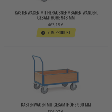
KASTENWAGEN MIT HERAUSNEHMBAREN WÄNDEN,
GESAMTHÖHE 948 MM
463,18 €
ZUM PRODUKT
KASTENWAGEN MIT GESAMTHÖHE 990 MM
506,07 €