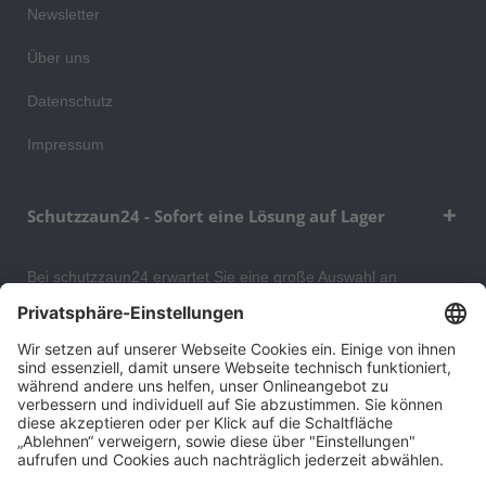
Newsletter
Über uns
Datenschutz
Impressum
Schutzzaun24 - Sofort eine Lösung auf Lager
Bei schutzzaun24 erwartet Sie eine große Auswahl an
Schutzgittern, Schutzeinrichtungen, Absturzsicherungen und
Gittertrennwänden, mit denen Sie Ihr Lager, Data Center oder
auch Ihr Wohngebäude optimal organisieren und sichern
können. An unserem Versandlager bevorraten wir ein großes
Sortiment von Lagerartikeln, welche innerhalb von 48 Stunden
versandbereit sind.