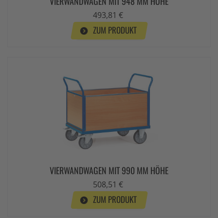
VIERWANDWAGEN MIT 948 MM HÖHE
493,81 €
ZUM PRODUKT
VIERWANDWAGEN MIT 990 MM HÖHE
508,51 €
ZUM PRODUKT