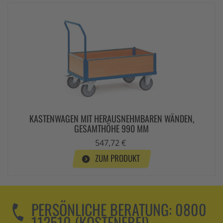
KASTENWAGEN MIT HERAUSNEHMBAREN WÄNDEN,
GESAMTHÖHE 990 MM
547,72 €
ZUM PRODUKT
PERSÖNLICHE BERATUNG:
0800
112510 (KOSTENFREI)