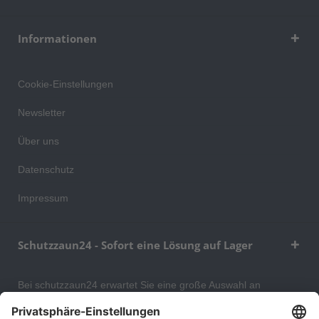
Informationen
Cookie-Einstellungen
Newsletter
Über uns
Datenschutz
Impressum
Schutzzaun24 - Sofort eine Lösung auf Lager
Bei schutzzaun24 erwartet Sie eine große Auswahl an
Schutzgittern, Schutzeinrichtungen, Absturzsicherungen und