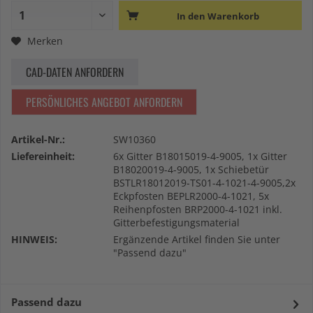
In den
Warenkorb
Merken
CAD-DATEN ANFORDERN
PERSÖNLICHES ANGEBOT ANFORDERN
Artikel-Nr.:
SW10360
Liefereinheit:
6x Gitter B18015019-4-9005, 1x Gitter
B18020019-4-9005, 1x Schiebetür
BSTLR18012019-TS01-4-1021-4-9005,2x
Eckpfosten BEPLR2000-4-1021, 5x
Reihenpfosten BRP2000-4-1021 inkl.
Gitterbefestigungsmaterial
HINWEIS:
Ergänzende Artikel finden Sie unter
"Passend dazu"
Passend dazu