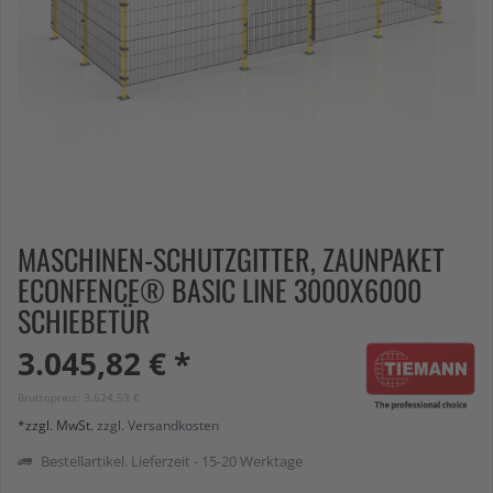
MASCHINEN-SCHUTZGITTER, ZAUNPAKET
ECONFENCE® BASIC LINE 3000X6000
SCHIEBETÜR
3.045,82 € *
Bruttopreis: 3.624,53 €
*zzgl. MwSt.
zzgl. Versandkosten
Bestellartikel. Lieferzeit - 15-20 Werktage