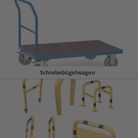
Schiebebügelwagen