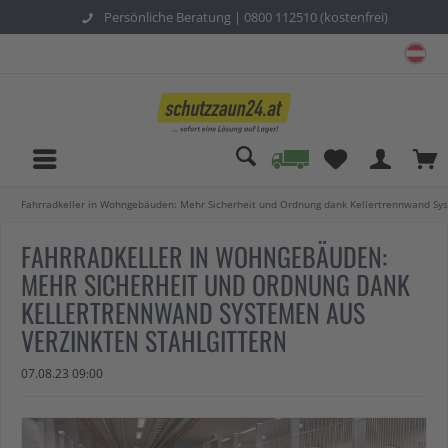
Persönliche Beratung |
0800 112510 (kostenfrei)
sc
Fahrradkeller in Wohngebäuden: Mehr Sicherheit und Ordnung dank Kellertrennwand Sys
FAHRRADKELLER IN WOHNGEBÄUDEN:
MEHR SICHERHEIT UND ORDNUNG DANK
KELLERTRENNWAND SYSTEMEN AUS
VERZINKTEN STAHLGITTERN
07.08.23 09:00