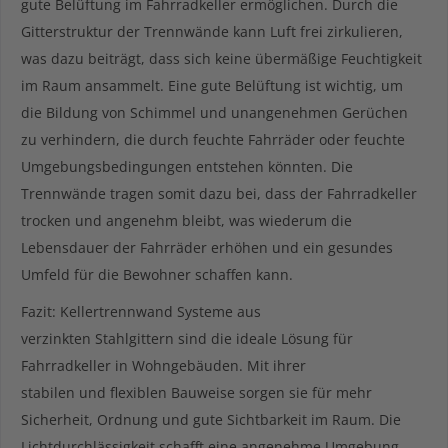
gute Belüftung im Fahrradkeller ermöglichen. Durch die
Gitterstruktur der Trennwände kann Luft frei zirkulieren,
was dazu beiträgt, dass sich keine übermäßige Feuchtigkeit
im Raum ansammelt. Eine gute Belüftung ist wichtig, um
die Bildung von Schimmel und unangenehmen Gerüchen
zu verhindern, die durch feuchte Fahrräder oder feuchte
Umgebungsbedingungen entstehen könnten. Die
Trennwände tragen somit dazu bei, dass der Fahrradkeller
trocken und angenehm bleibt, was wiederum die
Lebensdauer der Fahrräder erhöhen und ein gesundes
Umfeld für die Bewohner schaffen kann.
Fazit: Kellertrennwand Systeme aus
verzinkten Stahlgittern sind die ideale Lösung für
Fahrradkeller in Wohngebäuden. Mit ihrer
stabilen und flexiblen Bauweise sorgen sie für mehr
Sicherheit, Ordnung und gute Sichtbarkeit im Raum. Die
Lichtdurchlässigkeit schafft eine angenehme Umgebung