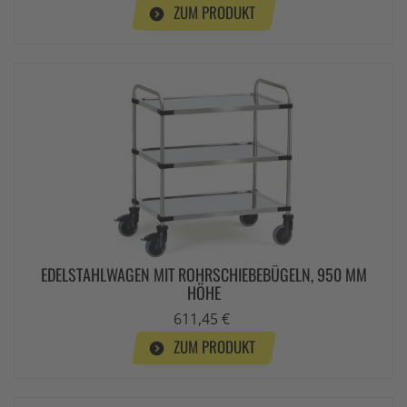
ZUM PRODUKT
EDELSTAHLWAGEN MIT ROHRSCHIEBEBÜGELN, 950 MM
HÖHE
611,45 €
ZUM PRODUKT