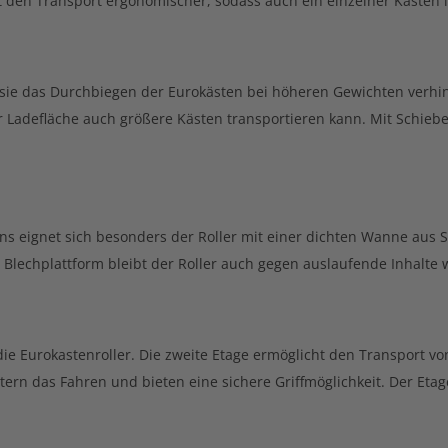
 den Transport ergonomischer, sodass auch ein einzelner Kasten
, da sie das Durchbiegen der Eurokästen bei höheren Gewichten ver
r Ladefläche auch größere Kästen transportieren kann. Mit Schiebe
s eignet sich besonders der Roller mit einer dichten Wanne aus S
 Blechplattform bleibt der Roller auch gegen auslaufende Inhalte 
ie Eurokastenroller. Die zweite Etage ermöglicht den Transport von
ern das Fahren und bieten eine sichere Griffmöglichkeit. Der Etag