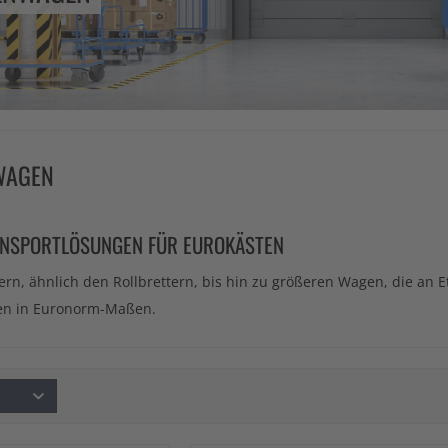
WAGEN
RANSPORTLÖSUNGEN FÜR EUROKÄSTEN
ern, ähnlich den Rollbrettern, bis hin zu größeren Wagen, die an
en in Euronorm-Maßen.