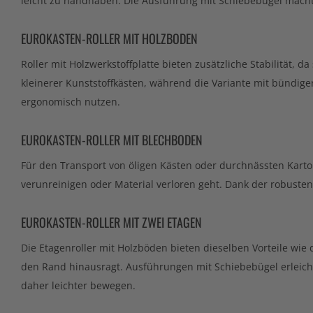
leicht zu handhaben. Die Ausführung mit Schiebebügel macht
EUROKASTEN-ROLLER MIT HOLZBODEN
Roller mit Holzwerkstoffplatte bieten zusätzliche Stabilität
kleinerer Kunststoffkästen, während die Variante mit bündige
ergonomisch nutzen.
EUROKASTEN-ROLLER MIT BLECHBODEN
Für den Transport von öligen Kästen oder durchnässten Karton
verunreinigen oder Material verloren geht. Dank der robusten
EUROKASTEN-ROLLER MIT ZWEI ETAGEN
Die Etagenroller mit Holzböden bieten dieselben Vorteile wie d
den Rand hinausragt. Ausführungen mit Schiebebügel erleicht
daher leichter bewegen.