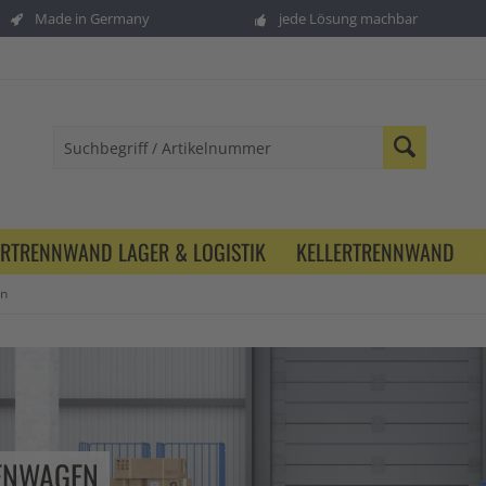
Made in Germany
jede Lösung machbar
ERTRENNWAND LAGER & LOGISTIK
KELLERTRENNWAND
en
ENWAGEN