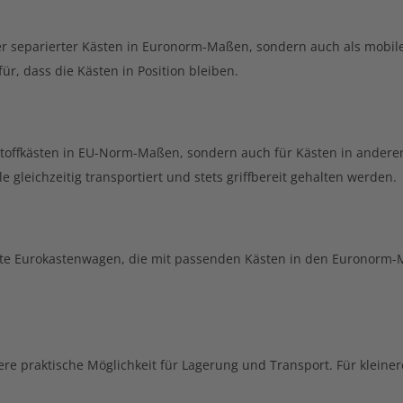
r separierter Kästen in Euronorm-Maßen, sondern auch als mobiles
r, dass die Kästen in Position bleiben.
stoffkästen in EU-Norm-Maßen, sondern auch für Kästen in anderen
 gleichzeitig transportiert und stets griffbereit gehalten werden.
kte Eurokastenwagen, die mit passenden Kästen in den Euronorm-Ma
tere praktische Möglichkeit für Lagerung und Transport. Für klei