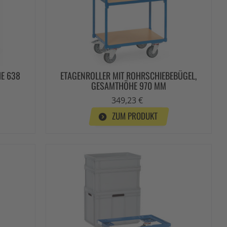
HE 638
ETAGENROLLER MIT ROHRSCHIEBEBÜGEL,
GESAMTHÖHE 970 MM
349,23 €
ZUM PRODUKT