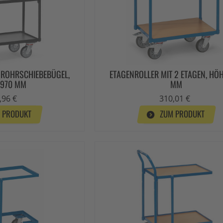
 ROHRSCHIEBEBÜGEL,
ETAGENROLLER MIT 2 ETAGEN, HÖ
 970 MM
MM
,96 €
310,01 €
 PRODUKT
ZUM PRODUKT