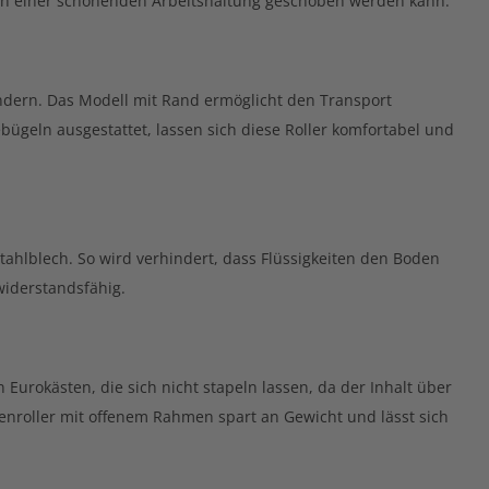
 in einer schonenden Arbeitshaltung geschoben werden kann.
hindern. Das Modell mit Rand ermöglicht den Transport
bügeln ausgestattet, lassen sich diese Roller komfortabel und
tahlblech. So wird verhindert, dass Flüssigkeiten den Boden
widerstandsfähig.
 Eurokästen, die sich nicht stapeln lassen, da der Inhalt über
enroller mit offenem Rahmen spart an Gewicht und lässt sich