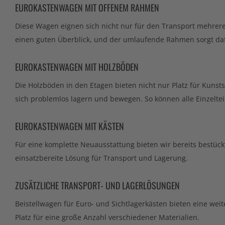
EUROKASTENWAGEN MIT OFFENEM RAHMEN
Diese Wagen eignen sich nicht nur für den Transport mehrere
einen guten Überblick, und der umlaufende Rahmen sorgt dafü
EUROKASTENWAGEN MIT HOLZBÖDEN
Die Holzböden in den Etagen bieten nicht nur Platz für Kunst
sich problemlos lagern und bewegen. So können alle Einzelteile
EUROKASTENWAGEN MIT KÄSTEN
Für eine komplette Neuausstattung bieten wir bereits bestüc
einsatzbereite Lösung für Transport und Lagerung.
ZUSÄTZLICHE TRANSPORT- UND LAGERLÖSUNGEN
Beistellwagen für Euro- und Sichtlagerkästen bieten eine wei
Platz für eine große Anzahl verschiedener Materialien.