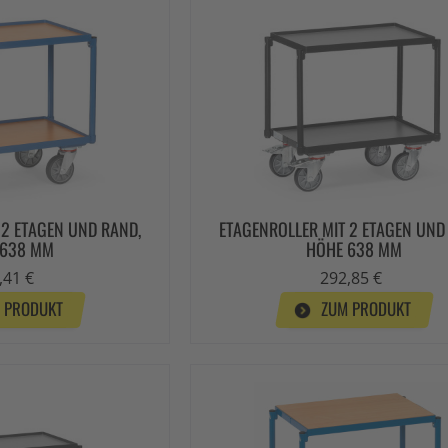
 2 ETAGEN UND RAND,
ETAGENROLLER MIT 2 ETAGEN UND
 638 MM
HÖHE 638 MM
,41 €
292,85 €
 PRODUKT
ZUM PRODUKT