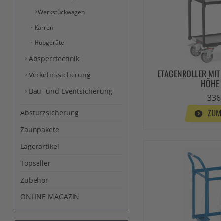
Werkstückwagen
Karren
Hubgeräte
Absperrtechnik
ETAGENROLLER MIT
Verkehrssicherung
HÖHE
Bau- und Eventsicherung
336
ZUM
Absturzsicherung
Zaunpakete
Lagerartikel
Topseller
Zubehör
ONLINE MAGAZIN