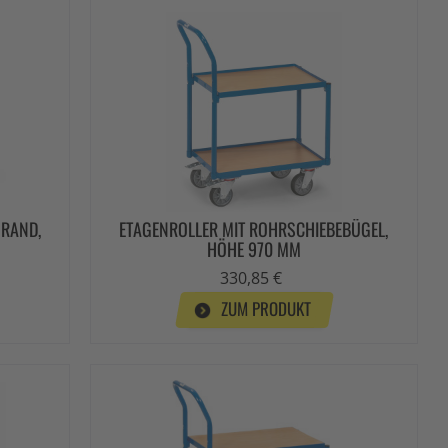
 RAND,
ETAGENROLLER MIT ROHRSCHIEBEBÜGEL,
HÖHE 970 MM
330,85 €
ZUM PRODUKT