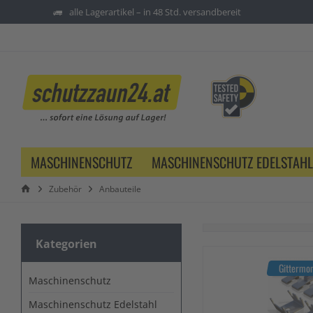
alle Lagerartikel – in 48 Std. versandbereit
MASCHINENSCHUTZ
MASCHINENSCHUTZ EDELSTAHL
Zubehör
Anbauteile
Kategorien
Gittermon
Maschinenschutz
Maschinenschutz Edelstahl