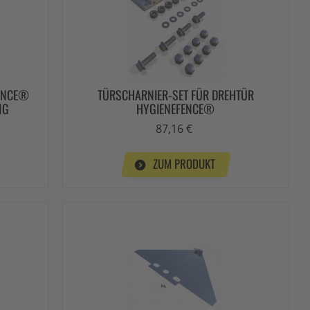
ENCE®
TÜRSCHARNIER-SET FÜR DREHTÜR
NG
HYGIENEFENCE®
87,16 €
ZUM PRODUKT