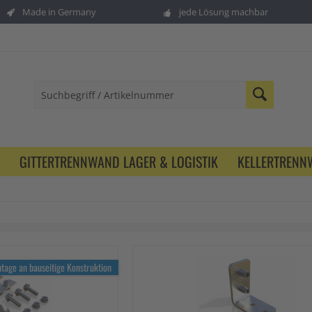
Made in Germany
jede Lösung machbar
GITTERTRENNWAND LAGER & LOGISTIK
KELLERTREN
tage an bauseitige Konstruktion