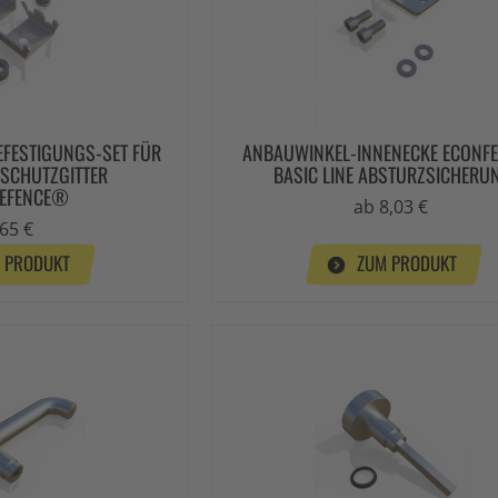
EFESTIGUNGS-SET FÜR
ANBAUWINKEL-INNENECKE ECONF
SCHUTZGITTER
BASIC LINE ABSTURZSICHERU
NEFENCE®
ab 8,03 €
65 €
 PRODUKT
ZUM PRODUKT